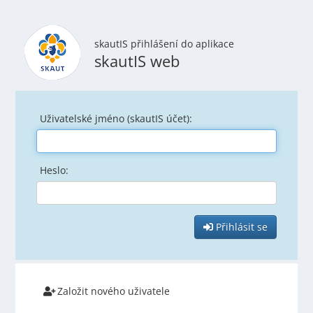
skautIS přihlášení do aplikace
skautIS web
Uživatelské jméno (skautIS účet):
Heslo:
Přihlásit se
Založit nového uživatele