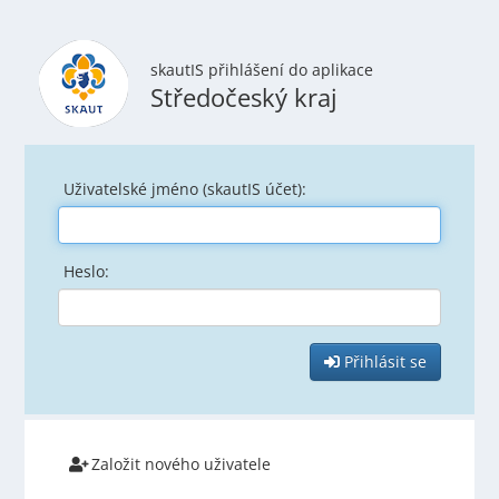
skautIS přihlášení do aplikace
Středočeský kraj
Uživatelské jméno (skautIS účet):
Heslo:
Přihlásit se
Založit nového uživatele